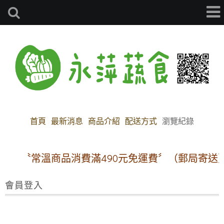
首頁
最新消息
商品介紹
配送方式
瀏覽紀錄
〝常溫商品消費滿490元免運費〞（郵局寄送
會員登入