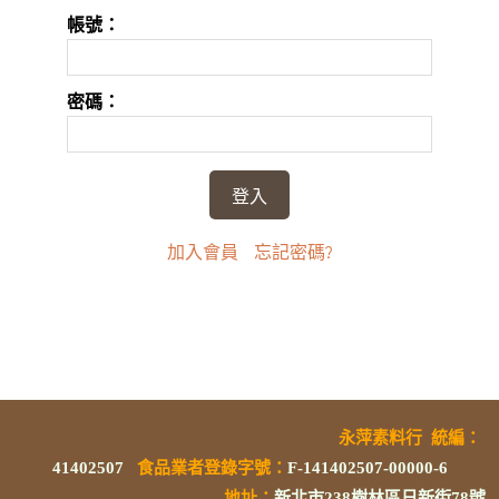
帳號：
密碼：
加入會員
忘記密碼?
永萍素料行
統編
：
41402507
食品業者登錄字號
：
F-141402507-00000-6
地址：
新北市238樹林區日新街78號