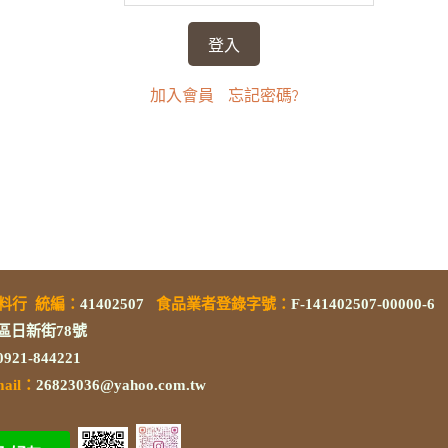
加入會員
忘記密碼?
素料行
統編
：
41402507
食品業者登錄字號
：
F-141402507-00000-6
區日新街78號
/0921-844221
mail：
26823036@yahoo.com.tw