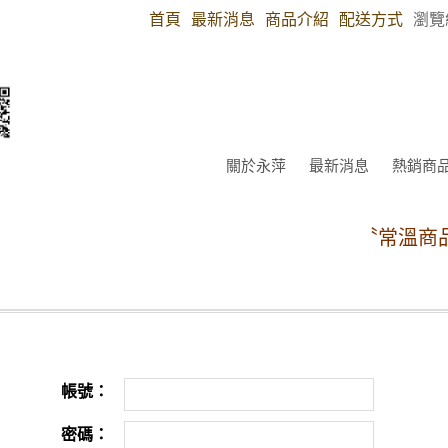
首頁
最新消息
商品介紹
配送方式
瀏覽
關於永萍
最新消息
熱銷商
〝常溫商品
帳號：
密碼：