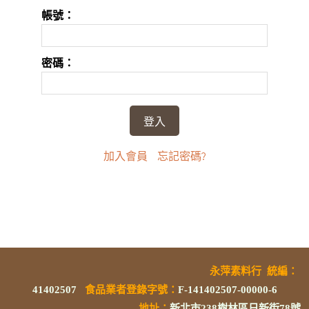
帳號：
密碼：
加入會員
忘記密碼?
永萍素料行
統編
：
41402507
食品業者登錄字號
：
F-141402507-00000-6
地址：
新北市238樹林區日新街78號