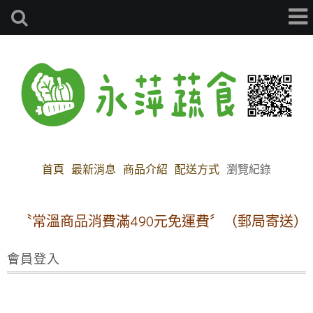
首頁
最新消息
商品介紹
配送方式
瀏覽紀錄
〝常溫商品消費滿490元免運費〞（郵局寄送）
會員登入