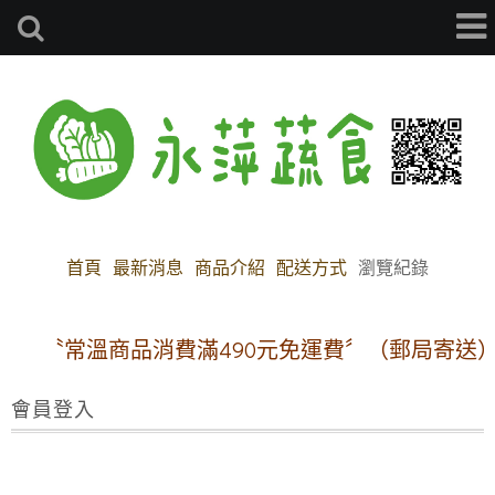
首頁
最新消息
商品介紹
配送方式
瀏覽紀錄
〝常溫商品消費滿490元免運費〞（郵局寄送）
會員登入