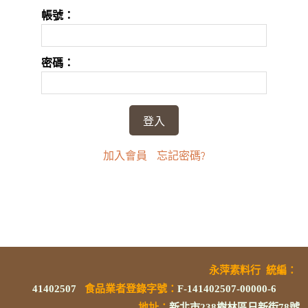
帳號：
密碼：
加入會員
忘記密碼?
永萍素料行
統編
：
41402507
食品業者登錄字號
：
F-141402507-00000-6
地址：
新北市238樹林區日新街78號