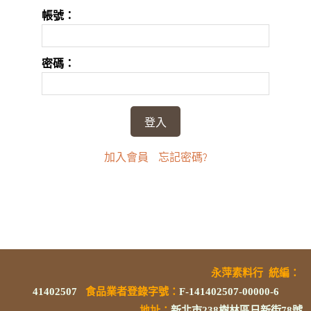
帳號：
密碼：
加入會員
忘記密碼?
永萍素料行
統編
：
41402507
食品業者登錄字號
：
F-141402507-00000-6
地址：
新北市238樹林區日新街78號