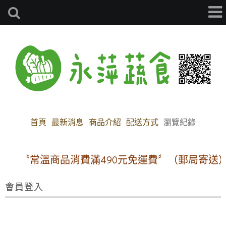
首頁
最新消息
商品介紹
配送方式
瀏覽紀錄
〝常溫商品消費滿490元免運費〞（郵局寄送）
會員登入