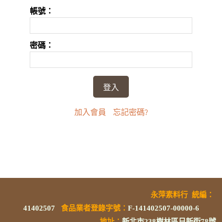
帳號：
密碼：
加入會員
忘記密碼?
永萍素料行
統編
：
41402507
食品業者登錄字號
：
F-141402507-00000-6
地址：
新北市238樹林區日新街78號