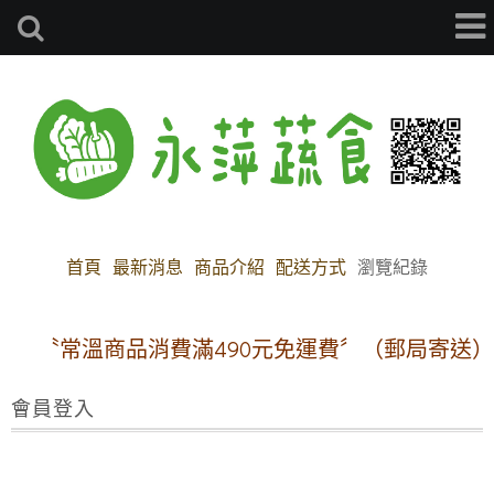
首頁
最新消息
商品介紹
配送方式
瀏覽紀錄
〝常溫商品消費滿490元免運費〞（郵局寄送）
會員登入