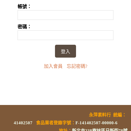
帳號：
密碼：
加入會員
忘記密碼?
永萍素料行
統編
：
41402507
食品業者登錄字號
：
F-141402507-00000-6
地址：
新北市238樹林區日新街78號