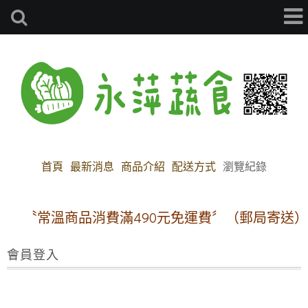
首頁
最新消息
商品介紹
配送方式
瀏覽紀錄
〝常溫商品消費滿490元免運費〞（郵局寄送）
會員登入