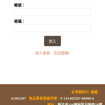
帳號：
密碼：
加入會員
忘記密碼?
永萍素料行
統編
：
41402507
食品業者登錄字號
：
F-141402507-00000-6
地址：
新北市238樹林區日新街78號