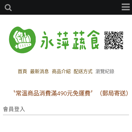
首頁
最新消息
商品介紹
配送方式
瀏覽紀錄
〝常溫商品消費滿490元免運費〞（郵局寄送）
會員登入