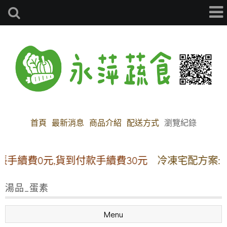
首頁
最新消息
商品介紹
配送方式
瀏覽紀錄
續費0元,貨到付款手續費30元
冷凍宅配方案:【離島
湯品_蛋素
Menu