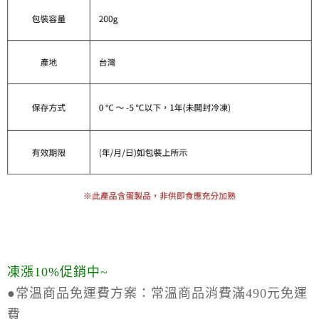
凍漲10%促銷中~
●常溫商品免運費方案：
常溫商品消費滿490元免運
費