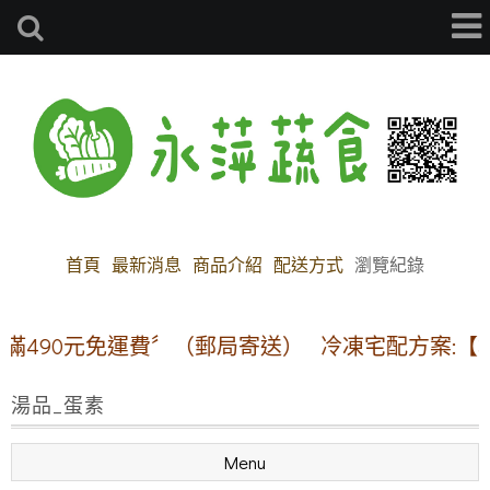
首頁
最新消息
商品介紹
配送方式
瀏覽紀錄
0元免運費〞（郵局寄送）
冷凍宅配方案:【本島地區
湯品_蛋素
Menu