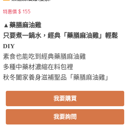
$ 155
特惠價
▲藥膳麻油雞
只要煮一鍋水，經典「藥膳麻油雞」輕鬆
DIY
素食也能吃到經典藥膳麻油雞
多種中藥材濃縮在料包裡
秋冬闔家養身滋補聖品「藥膳麻油雞」
我要購買
我要詢問