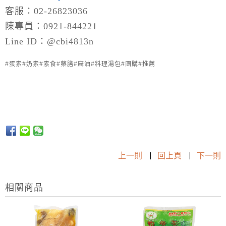
客服：02-26823036
陳專員：0921-844221
Line ID：@cbi4813n
#蛋素#奶素#素食#藥膳#麻油#料理湯包#團購#推薦
上一則
|
回上頁
|
下一則
相關商品