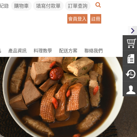
紀錄
購物車
填寫付款單
訂單查詢
會員登入
註冊
品
產品資訊
料理教學
配送方案
聯絡我們