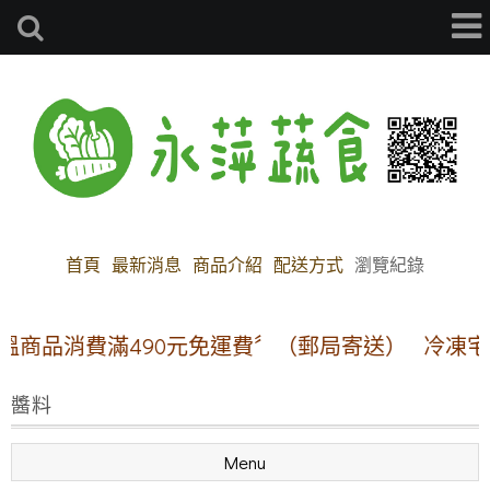
首頁
最新消息
商品介紹
配送方式
瀏覽紀錄
商品消費滿490元免運費〞（郵局寄送）
冷凍宅配
醬料
Menu