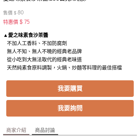
80
售價 $
$ 75
特惠價
▲愛之味素食沙茶醬
不加人工香料、不加防腐劑
無人不知、無人不曉的經典老品牌
從小吃到大無法取代的經典老味道
天然純素食原料調製，火鍋、炒麵等料理的最佳搭檔
我要購買
我要詢問
商家介紹
商品討論