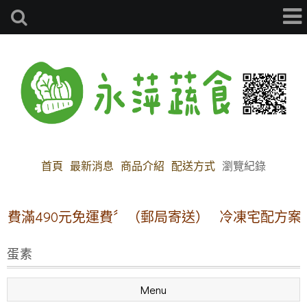
首頁
最新消息
商品介紹
配送方式
瀏覽紀錄
滿490元免運費〞（郵局寄送）
冷凍宅配方案:【本
蛋素
Menu