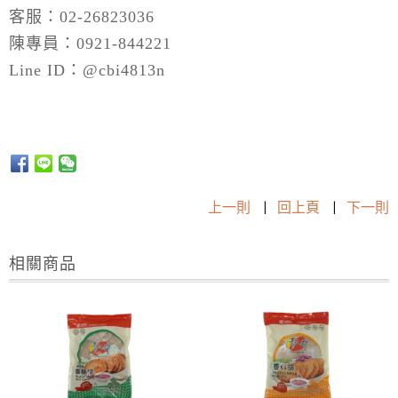
客服：02-26823036
陳專員：0921-844221
Line ID：@cbi4813n
上一則
|
回上頁
|
下一則
相關商品