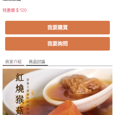
$ 120
特惠價
我要購買
我要詢問
商家介紹
商品討論