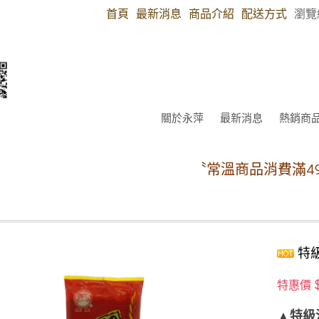
首頁
最新消息
商品介紹
配送方式
瀏覽
關於永萍
最新消息
熱銷商
〝常溫商品消費滿490元免運費〞
特級
特惠價
▲特級