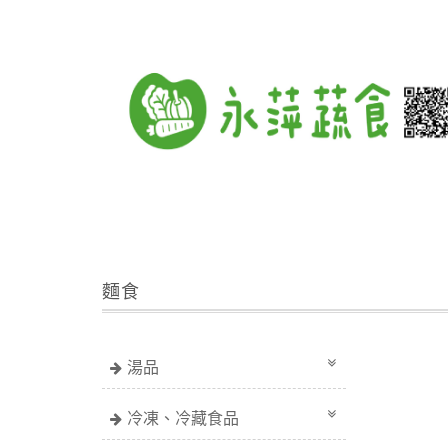
麵食
湯品
冷凍、冷藏食品