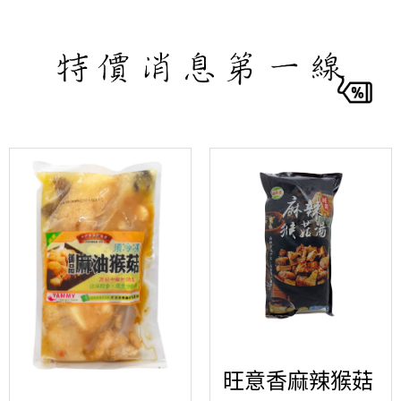
旺意香麻辣猴菇