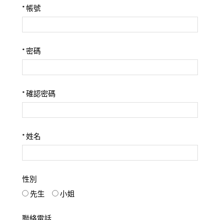
*
帳號
*
密碼
*
確認密碼
*
姓名
性別
先生
小姐
聯絡電話