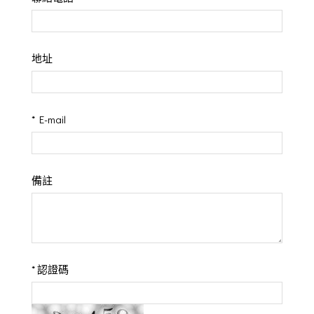
地址
*
E-mail
備註
*
認證碼