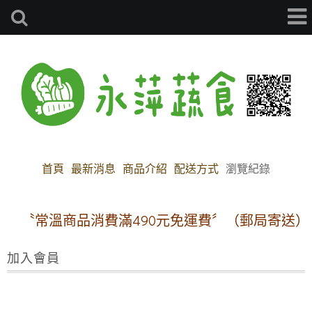
首頁
最新消息
商品介紹
配送方式
瀏覽紀錄
〝常溫商品消費滿490元免運費〞（郵局寄送）
加入會員