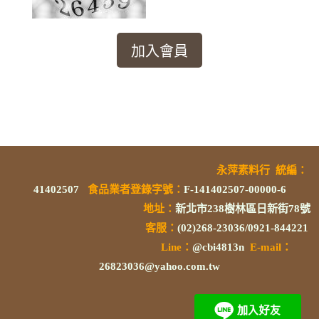
永萍素料行
統編
：
41402507
食品業者登錄字號
：
F-141402507-00000-6
地址：
新北市238樹林區日新街78號
客服：
(02)268-23036/0921-844221
L
ine：
@cbi4813n
E-mail：
26823036@yahoo.com.tw