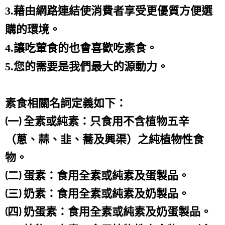
3.藉由網路連結使消費者享受更優質方便選
購的環境。
4.讓吃葷食的也會喜歡吃素食。
5.您的需要是我們最大的源動力。
素食相關名詞定義如下：
(一) 全素或純素：只食用不含植物五辛
（蔥、蒜、韭、蕎及興渠）之純植物性食
物。
(二) 蛋素：食用全素或純素及蛋製品。
(三) 奶素：食用全素或純素及奶製品。
(四) 奶蛋素：食用全素或純素及奶蛋製品。