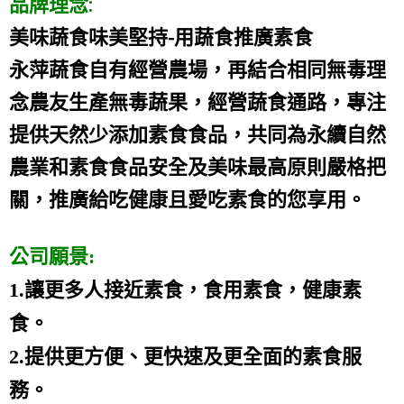
品牌理念:
美味蔬食味美堅持-用蔬食推廣素食
永萍蔬食自有經營農場，再結合相同無毒理
念農友生產無毒蔬果，經營蔬食通路，專注
提供天然少添加素食食品，共同為永續自然
農業和素食食品安全及美味最高原則嚴格把
關，推廣給吃健康且愛吃素食的您享用
。
公司願景:
1.讓更多人接近素食，食用素食，健康素
食。
2.提供更方便、更快速及更全面的素食服
務。