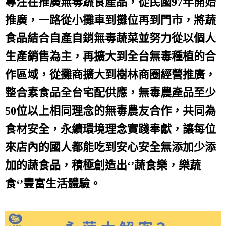
專注在推廣無毒蔬食產品，從民國97年開始
推廣，一路從小攤車到攤位再到門市，將蔬
食品結合自產自銷無毒蔬菜並努力從以個人
生產銷售為主，再擴大到全台無毒種植的合
作區域，從攤商擴大到樹林商圈經營推廣，
整合素食品全台宅配供應，無毒農產品至少
50位以上相同理念的無毒農友合作，共同為
食材安全，永續環境理念實踐奉獻，讓每位
來店內的國人都能吃到安心安全無添加少添
加的蔬食品，積極創造出‘’蔬食樂，樂蔬
食‘’豐富生活體驗。