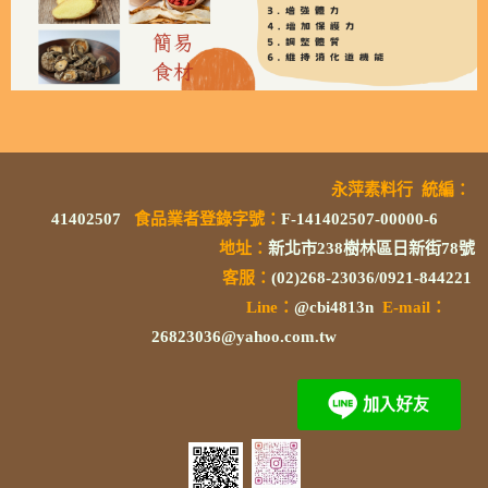
永萍素料行
統編
：
41402507
食品業者登錄字號
：
F-141402507-00000-6
地址：
新北市238樹林區日新街78號
客服：
(02)268-23036/0921-844221
L
ine：
@cbi4813n
E-mail：
26823036@yahoo.com.tw