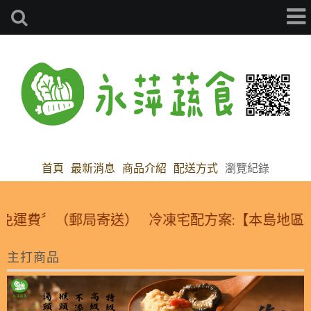
首頁
最新消息
商品介紹
配送方式
瀏覽紀錄
免運費〞（郵局寄送）
冷凍宅配方案:【本島地區】1~
主打商品