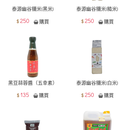
泰源幽谷獼米(黑米)
泰源幽谷獼米(糙米)
250
250
$
$
購買
購買
黑豆蒜蓉醬（五幸素）
泰源幽谷獼米(白米)
135
250
$
$
購買
購買