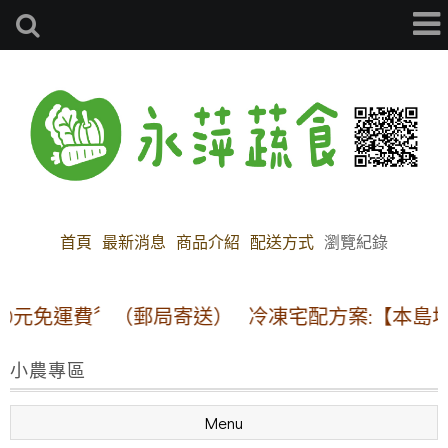
首頁
最新消息
商品介紹
配送方式
瀏覽紀錄
元免運費〞（郵局寄送）
冷凍宅配方案:【本島地區】
小農專區
Menu