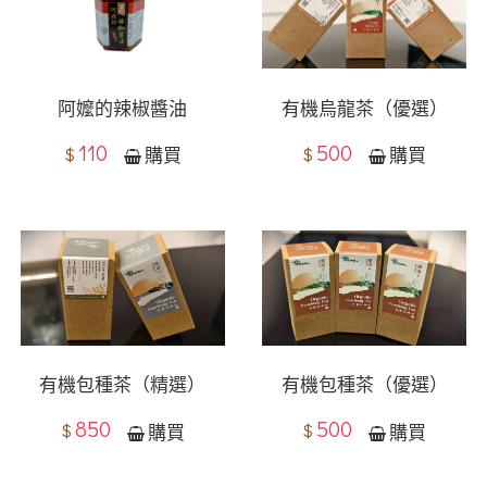
阿嬤的辣椒醬油
有機烏龍茶（優選）
110
500
$
$
購買
購買
有機包種茶（精選）
有機包種茶（優選）
850
500
$
$
購買
購買