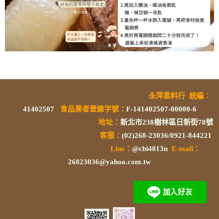
永萍素料行
統編
：
41402507
食品業者登錄字號
：
F-141402507-00000-6
地址：
新北市238樹林區日新街78號
客服：
(02)268-23036/0921-844221
L
ine：
@cbi4813n
E-mail：
26823036@yahoo.com.tw