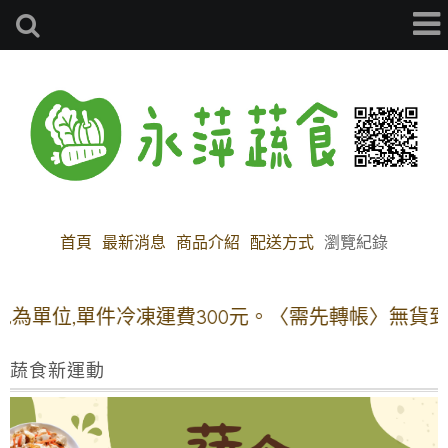
首頁
最新消息
商品介紹
配送方式
瀏覽紀錄
,單件冷凍運費300元。〈需先轉帳〉無貨到付款及
蔬食新運動