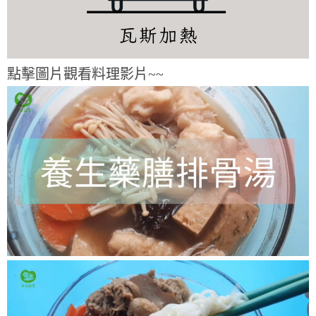
點擊圖片觀看料理影片~~