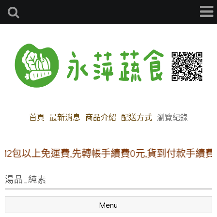
首頁
最新消息
商品介紹
配送方式
瀏覽紀錄
包以上免運費,先轉帳手續費0元,貨到付款手續費30元
湯品_純素
Menu