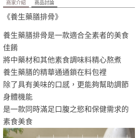
商家介紹
商品討論
《養生藥膳排骨》
養生藥膳排骨是一款適合全素者的美食
佳餚
將中藥材和其他素食調味料精心熬煮
養生藥膳的精華通通鎖在料包裡
除了具有美味的口感，更能夠幫助調節
身體機能
是一款同時滿足口腹之慾和保健需求的
素食美食