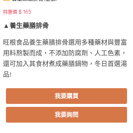
$ 165
特惠價
▲養生藥膳排骨
旺根食品養生藥膳排骨選用多種藥材與豐富
用
料熬製而成，不添加防腐劑、人工色素，
還可
加入其食材煮成藥膳鍋物，冬日首選湯
品!
我要購買
我要詢問