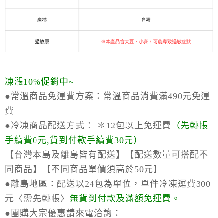
凍漲10%促銷中~
●常溫商品免運費方案：
常溫商品消費滿490元免運
費
●冷凍商品配送方式：
✽12包以上免運費
（
先轉帳
手續費0元,貨到付款手續費30元）
【台灣本島及離島皆有配送】【配送數量可搭配不
同商品】【不同商品單價須高於50元】
●離島地區：
配送以24包為單位，單件冷凍運費300
元〈需先轉帳〉
無貨到付款及滿額免運費。
●
團購大宗優惠請來電洽詢：