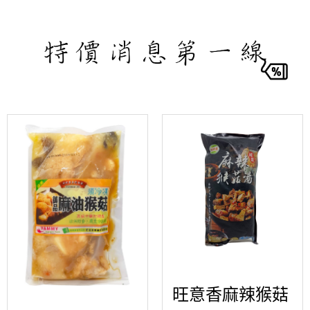
旺意香麻辣猴菇