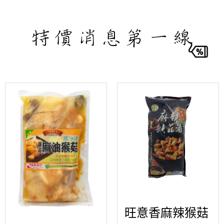
旺意香麻辣猴菇