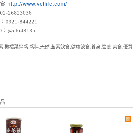
蔬食
http://www.vctlife.com/
2-26823036
0921-844221
 ID：@cbi4813n
橄欖菜拌醬
素,
,醬料,天然,全素飲食,健康飲食,養身,營養,美食,優
商品