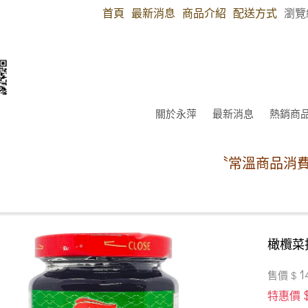
首頁
最新消息
商品介紹
配送方式
瀏覽
關於永萍
最新消息
熱銷商
〝常溫商品消費滿4
橄欖菜
1
售價 $
特惠價