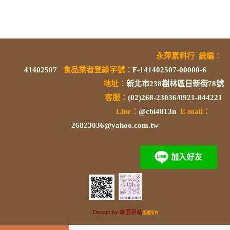
永萍素料行
統編
：
41402507
食品業者登錄字號
：
F-141402507-00000-6
地址：
新北市238樹林區日新街78號
客服：
(02)268-23036/0921-844221
L
ine：
@cbi4813n
E-mail：
26823036@yahoo.com.tw
Design by:維度架站
版權所有.