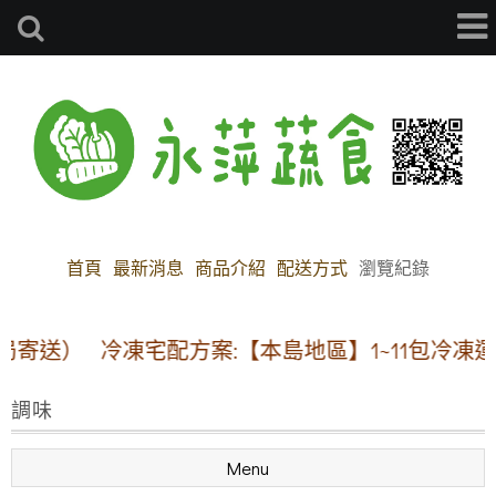
首頁
最新消息
商品介紹
配送方式
瀏覽紀錄
寄送）
冷凍宅配方案:【本島地區】1~11包冷凍運費1
調味
Menu