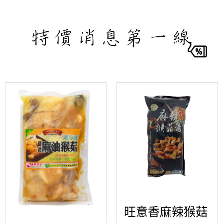
旺意香麻辣猴菇