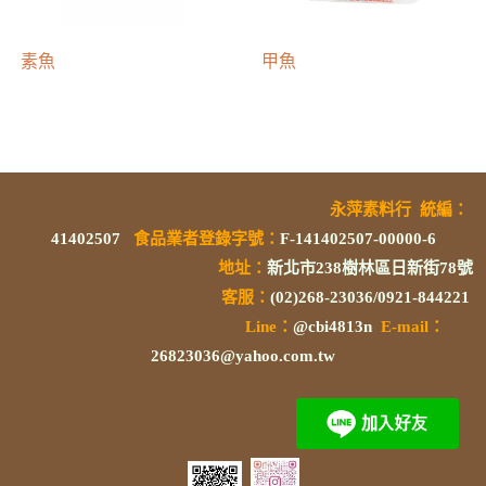
素魚
甲魚
永萍素料行
統編
：
41402507
食品業者登錄字號
：
F-141402507-00000-6
地址：
新北市238樹林區日新街78號
客服：
(02)268-23036/0921-844221
L
ine：
@cbi4813n
E-mail：
26823036@yahoo.com.tw