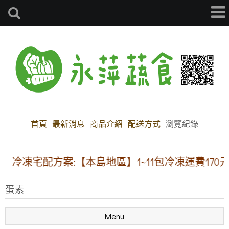
首頁
最新消息
商品介紹
配送方式
瀏覽紀錄
冷凍宅配方案:【本島地區】1~11包冷凍運費170元 
蛋素
Menu