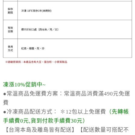
凍漲10%促銷中~
●常溫商品免運費方案：
常溫商品消費滿490元免運
費
●冷凍商品配送方式：
✽12包以上免運費
（
先轉帳
手續費0元,貨到付款手續費30元）
【台灣本島及離島皆有配送】【配送數量可搭配不