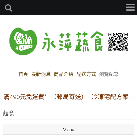
首頁
最新消息
商品介紹
配送方式
瀏覽紀錄
滿490元免運費〞（郵局寄送）
冷凍宅配方案:【本
麵食
Menu