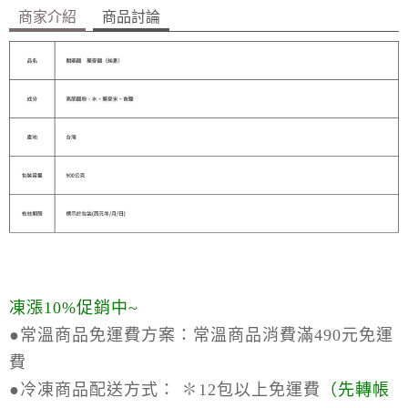
商家介紹
商品討論
凍漲10%促銷中~
●常溫商品免運費方案：
常溫商品消費滿490元免運
費
●冷凍商品配送方式：
✽12包以上免運費
（
先轉帳