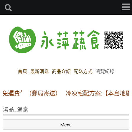
首頁
最新消息
商品介紹
配送方式
瀏覽紀錄
運費〞（郵局寄送）
冷凍宅配方案:【本島地區】1~1
湯品_蛋素
Menu