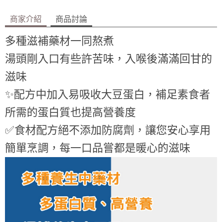
商家介紹
商品討論
多種滋補藥材一同熬煮
湯頭剛入口有些許苦味，入喉後滿滿回甘的
滋味
✨
配方中加入易吸收大豆蛋白，補足素食者
所需的蛋白質也提高營養度
✅
食材配方絕不添加防腐劑，讓您安心享用
簡單烹調，每一口品嘗都是暖心的滋味