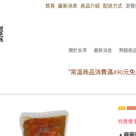
首頁
最新消息
商品介紹
配送方式
瀏覽
關於永萍
最新消息
熱銷商
〝常溫商品消費滿490元免運費〞（郵局
特惠價
▲麻麻