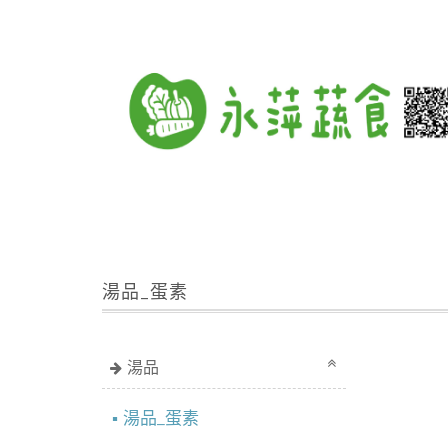
湯品_蛋素
湯品
湯品_蛋素