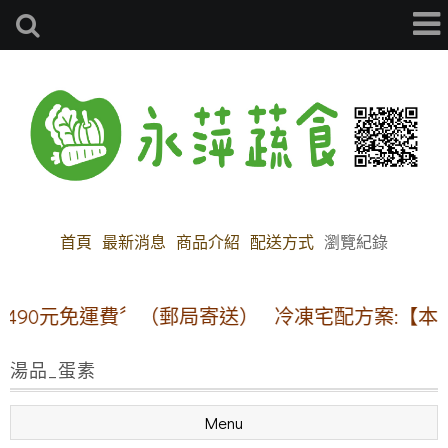
首頁
最新消息
商品介紹
配送方式
瀏覽紀錄
0元免運費〞（郵局寄送）
冷凍宅配方案:【本島地區】
湯品_蛋素
Menu