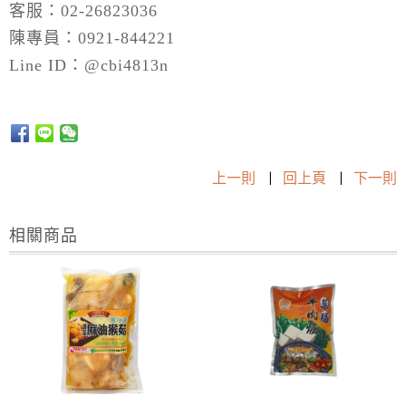
客服：02-26823036
陳專員：0921-844221
Line ID：@cbi4813n
上一則
|
回上頁
|
下一則
相關商品